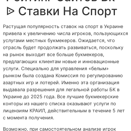
ᐉ Ставки На Спорт
Растущая популярность ставок на спорт в Украине
привела к увеличению числа игроков, пользующихся
услугами местных букмекеров. Ожидается, что
отрасль будет продолжать развиваться, поскольку
на рынок выходит все больше букмекеров,
предлагающих клиентам новые и инновационные
услуги. Специально для управления «белым»
рынком была создана Комиссия по регулированию
азартных игр и лотерей. Именно эта организация
выдавала разрешения для легальной работы БК в
Украине до 2025 года. Все лучшие букмекерские
конторы из нашего списка оказывают услуги по
лицензиям КРАИЛ, действительным в течение 5 лет
с момента получения.
Возможно, при самостоятельном анализе игрок