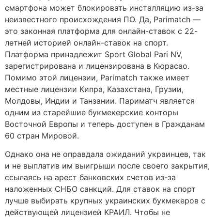
смартфона может блокировать инсталляцию из-за
неизвестного происхождения ПО. Да, Parimatch —
это законная платформа для онлайн-ставок с 22-
летней историей онлайн-ставок на спорт.
Платформа принадлежит Sport Global Pari NV,
зарегистрирована и лицензирована в Кюрасао.
Помимо этой лицензии, Parimatch также имеет
местные лицензии Кипра, Казахстана, Грузии,
Молдовы, Индии и Танзании. Париматч является
одним из старейшие букмекерские конторы
Восточной Европы и теперь доступен в Гражданам
60 стран Мировой.
Однако она не оправдала ожиданий украинцев, так
и не выплатив им выигрыши после своего закрытия,
ссылаясь на арест банковских счетов из-за
наложенных СНБО санкций. Для ставок на спорт
лучше выбирать крупных украинских букмекеров с
действующей лицензией КРАИЛ. Чтобы не