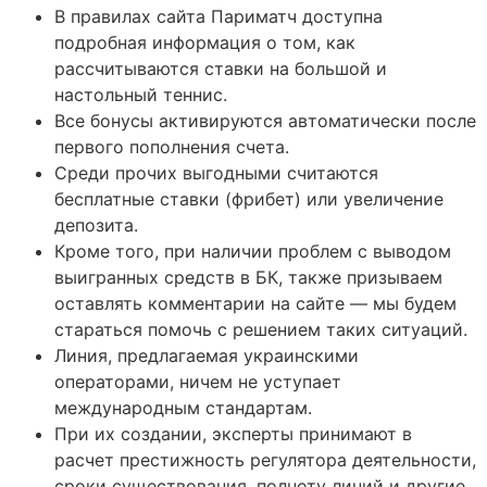
В правилах сайта Париматч доступна
подробная информация о том, как
рассчитываются ставки на большой и
настольный теннис.
Все бонусы активируются автоматически после
первого пополнения счета.
Среди прочих выгодными считаются
бесплатные ставки (фрибет) или увеличение
депозита.
Кроме того, при наличии проблем с выводом
выигранных средств в БК, также призываем
оставлять комментарии на сайте — мы будем
стараться помочь с решением таких ситуаций.
Линия, предлагаемая украинскими
операторами, ничем не уступает
международным стандартам.
При их создании, эксперты принимают в
расчет престижность регулятора деятельности,
сроки существования, полноту линий и другие