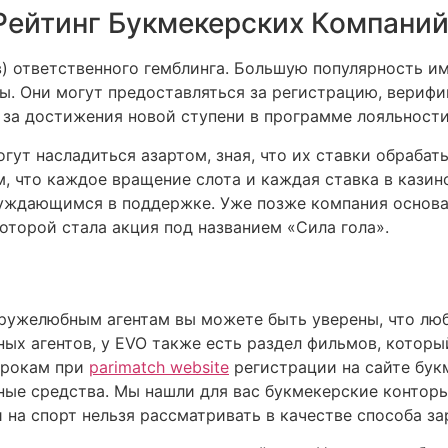
Рейтинг Букмекерских Компани
) ответственного гемблинга. Большую популярность им
ы. Они могут предоставляться за регистрацию, вериф
 за достижения новой ступени в программе лояльности 
гут насладиться азартом, зная, что их ставки обрабат
, что каждое вращение слота и каждая ставка в казино
нуждающимся в поддержке. Уже позже компания основ
оторой стала акция под названием «Сила гола».
дружелюбным агентам вы можете быть уверены, что лю
ых агентов, у EVO также есть раздел фильмов, которы
грокам при
parimatch website
регистрации на сайте бук
ные средства. Мы нашли для вас букмекерские конторы
 на спорт нельзя рассматривать в качестве способа за