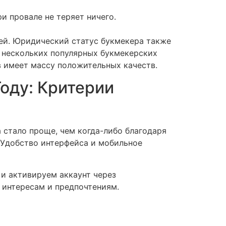
и провале не теряет ничего.
ей. Юридический статус букмекера также
 нескольких популярных букмекерских
в имеет массу положительных качеств.
оду: Критерии
 стало проще, чем когда-либо благодаря
. Удобство интерфейса и мобильное
 и активируем аккаунт через
 интересам и предпочтениям.