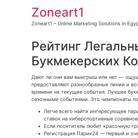
Skip
Zoneart1
to
content
Zoneart1 – Online Marketing Solutions in Egy
Рейтинг Легальн
Букмекерских Ко
Дают ли они вам выигрыш или нет — ощущ
предоставляют разнообразные линии и во
времени на текущие события. Лучшие бук
сезонными событиями. Это чемпионаты по
Легче всего найти интересующее пари
ставок на киберспортивные соревнов
Если посетитель любит красочную гра
Регистрация Парик24 — первый и оче