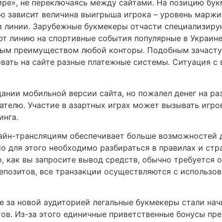
ре», не переключаясь между сайтами. На позицию букм
ую зависит величина выигрыша игрока – уровень маржи
в линии. Зарубежные букмекеры отчасти специализирую
яют линию на спортивные события популярные в Украин
ным преимуществом любой конторы. Подобным зачастую
овать на сайте разные платежные системы. Ситуация 
дании мобильной версии сайта, но пожалел денег на ра
зателю. Участие в азартных играх может вызывать игр
инга.
нлайн-трансляциям обеспечивает больше возможностей 
Но для этого необходимо разбираться в правилах и стр
, как вы запросите вывод средств, обычно требуется о
депозитов, все транзакции осуществляются с использо
не за новой аудиторией легальные букмекеры стали нач
тов. Из-за этого единичные приветственные бонусы пре