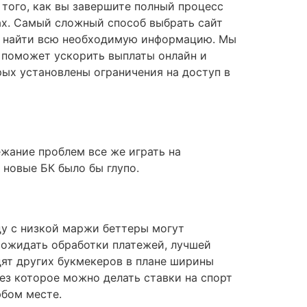
 того, как вы завершите полный процесс
ах. Самый сложный способ выбрать сайт
то найти всю необходимую информацию. Мы
о поможет ускорить выплаты онлайн и
рых установлены ограничения на доступ в
жание проблем все же играть на
 новые БК было бы глупо.
ду с низкой маржи беттеры могут
 ожидать обработки платежей, лучшей
дят других букмекеров в плане ширины
рез которое можно делать ставки на спорт
юбом месте.