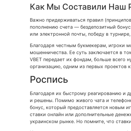
Как Мы Составили Наш 
Важно придерживаться правил (принципов
пополнению счета — бездепозитный бонус
или электронной почты, победу в турнире,
Благодаря честным букмекерам, игроки мо
мошенничества. Ее суть заключается в том
VBET передает их фондам, больше всего 
организацию, одним из первых проектов к
Роспись
Благодаря их быстрому реагированию и 
и решены. Помимо живого чата и телефонн
бонус, который предоставляется новым и
ставки онлайн или дополнительные денеж
украинском рынке. Но помните, что ставки