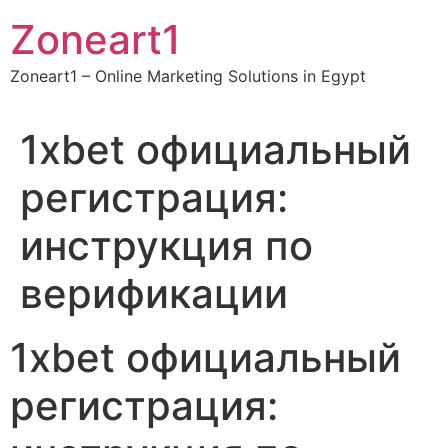
Skip
Zoneart1
to
content
Zoneart1 – Online Marketing Solutions in Egypt
1xbet официальный
регистрация:
инструкция по
верификации
1xbet официальный
регистрация: