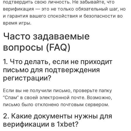
подтвердить свою личность. Не забывайте, что
верификация — это не только обязательный шаг, но
и гарантия вашего спокойствия и безопасности во
время игры.
Часто задаваемые
вопросы (FAQ)
1. Что делать, если не приходит
письмо для подтверждения
регистрации?
Если вы не получили письмо, проверьте папку
“Спам” в своей электронной почте. Возможно,
письмо было отклонено почтовым сервером.
2. Какие документы нужны для
верификации в 1xbet?