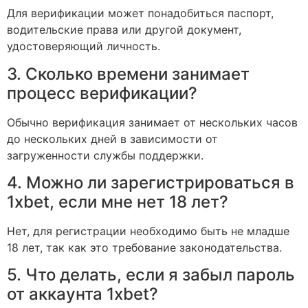
Для верификации может понадобиться паспорт,
водительские права или другой документ,
удостоверяющий личность.
3. Сколько времени занимает
процесс верификации?
Обычно верификация занимает от нескольких часов
до нескольких дней в зависимости от
загруженности службы поддержки.
4. Можно ли зарегистрироваться в
1xbet, если мне нет 18 лет?
Нет, для регистрации необходимо быть не младше
18 лет, так как это требование законодательства.
5. Что делать, если я забыл пароль
от аккаунта 1xbet?