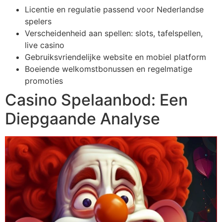
Licentie en regulatie passend voor Nederlandse
spelers
Verscheidenheid aan spellen: slots, tafelspellen,
live casino
Gebruiksvriendelijke website en mobiel platform
Boeiende welkomstbonussen en regelmatige
promoties
Casino Spelaanbod: Een
Diepgaande Analyse