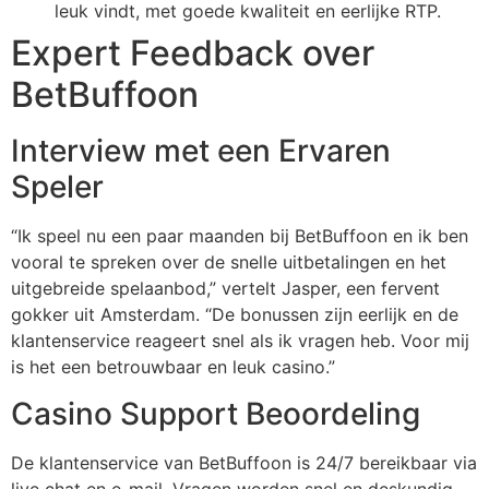
leuk vindt, met goede kwaliteit en eerlijke RTP.
Expert Feedback over
BetBuffoon
Interview met een Ervaren
Speler
“Ik speel nu een paar maanden bij BetBuffoon en ik ben
vooral te spreken over de snelle uitbetalingen en het
uitgebreide spelaanbod,” vertelt Jasper, een fervent
gokker uit Amsterdam. “De bonussen zijn eerlijk en de
klantenservice reageert snel als ik vragen heb. Voor mij
is het een betrouwbaar en leuk casino.”
Casino Support Beoordeling
De klantenservice van BetBuffoon is 24/7 bereikbaar via
live chat en e-mail. Vragen worden snel en deskundig