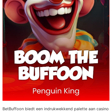
BetBuffoon biedt een indrukwekkend palette aan casino