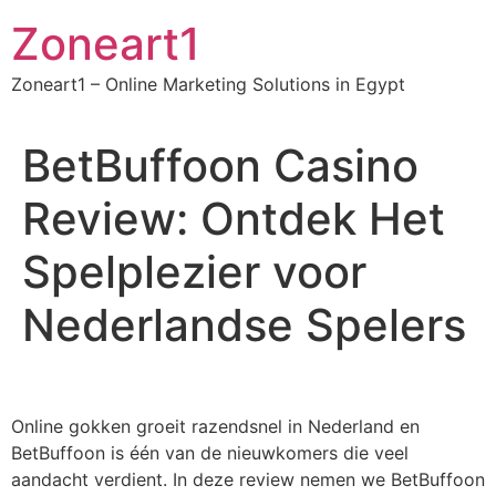
Skip
Zoneart1
to
content
Zoneart1 – Online Marketing Solutions in Egypt
BetBuffoon Casino
Review: Ontdek Het
Spelplezier voor
Nederlandse Spelers
Online gokken groeit razendsnel in Nederland en
BetBuffoon is één van de nieuwkomers die veel
aandacht verdient. In deze review nemen we BetBuffoon