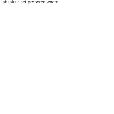
absoluut het proberen waard.