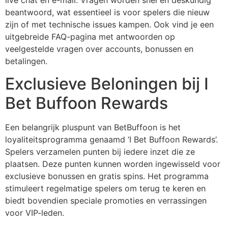
beantwoord, wat essentieel is voor spelers die nieuw
zijn of met technische issues kampen. Ook vind je een
uitgebreide FAQ-pagina met antwoorden op
veelgestelde vragen over accounts, bonussen en
betalingen.
Exclusieve Beloningen bij I
Bet Buffoon Rewards
Een belangrijk pluspunt van BetBuffoon is het
loyaliteitsprogramma genaamd ‘I Bet Buffoon Rewards’.
Spelers verzamelen punten bij iedere inzet die ze
plaatsen. Deze punten kunnen worden ingewisseld voor
exclusieve bonussen en gratis spins. Het programma
stimuleert regelmatige spelers om terug te keren en
biedt bovendien speciale promoties en verrassingen
voor VIP-leden.