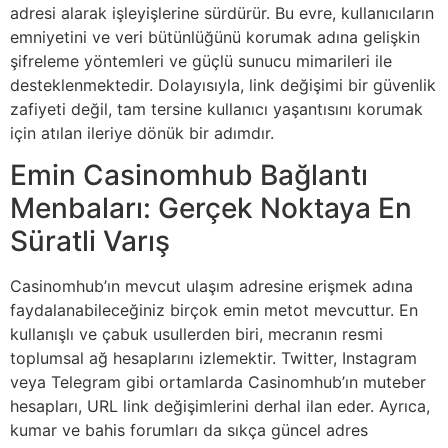
adresi alarak işleyişlerine sürdürür. Bu evre, kullanıcıların
emniyetini ve veri bütünlüğünü korumak adına gelişkin
şifreleme yöntemleri ve güçlü sunucu mimarileri ile
desteklenmektedir. Dolayısıyla, link değişimi bir güvenlik
zafiyeti değil, tam tersine kullanıcı yaşantısını korumak
için atılan ileriye dönük bir adımdır.
Emin Casinomhub Bağlantı
Menbaları: Gerçek Noktaya En
Süratli Varış
Casinomhub’ın mevcut ulaşım adresine erişmek adına
faydalanabileceğiniz birçok emin metot mevcuttur. En
kullanışlı ve çabuk usullerden biri, mecranın resmi
toplumsal ağ hesaplarını izlemektir. Twitter, Instagram
veya Telegram gibi ortamlarda Casinomhub’ın muteber
hesapları, URL link değişimlerini derhal ilan eder. Ayrıca,
kumar ve bahis forumları da sıkça güncel adres