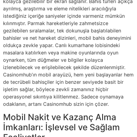
kolayca gezilebilir bir ekran sağlanır. Bahis türleri açıkça
ayrılmış, araştırma ve eleme nitelikleri aracılığıyla
istediğiniz içeriğe saniyeler içinde varmeniz mümkün
kılınmıştır. Parmak hareketleriyle zahmetsizce
gezilebilen sıralamalar, tek dokunuşla başlatılabilen
bahisler ve net hareket dizinleri, mobil bahis deneyimini
oldukça zevkle yapar. Canlı kumarhane lobisindeki
masalara katılırken veya makine oyunlarında oyun
oynarken, tüm düğmeler ve bilgiler kolayca
izlenebilecek ve erişilebilecek şekilde düzenlenmiştir.
Casinomhub’ın mobil arayüzü, hem yeni başlayanlar hem
de tecrübeli bahisçiler için benzer seviyede basit bir
işletim sağlar, böylece zevkli zamanınız hiçbir
operasyonel sıkıntıya kilitlenmez. Sadece oynamaya
odaklanın, artanı Casinomhub sizin için çözer.
Mobil Nakit ve Kazanç Alma
İmkanları: İşlevsel ve Sağlam