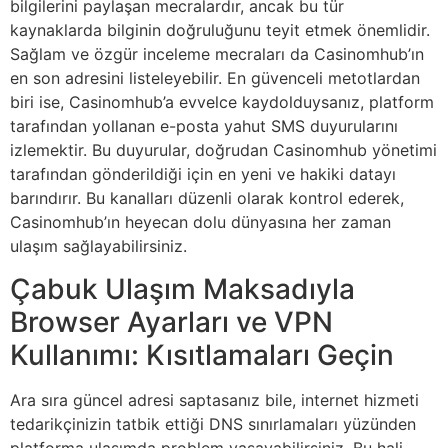
bilgilerini paylaşan mecralardır, ancak bu tür
kaynaklarda bilginin doğruluğunu teyit etmek önemlidir.
Sağlam ve özgür inceleme mecraları da Casinomhub’ın
en son adresini listeleyebilir. En güvenceli metotlardan
biri ise, Casinomhub’a evvelce kaydolduysanız, platform
tarafından yollanan e-posta yahut SMS duyurularını
izlemektir. Bu duyurular, doğrudan Casinomhub yönetimi
tarafından gönderildiği için en yeni ve hakiki datayı
barındırır. Bu kanalları düzenli olarak kontrol ederek,
Casinomhub’ın heyecan dolu dünyasına her zaman
ulaşım sağlayabilirsiniz.
Çabuk Ulaşım Maksadıyla
Browser Ayarları ve VPN
Kullanımı: Kısıtlamaları Geçin
Ara sıra güncel adresi saptasanız bile, internet hizmeti
tedarikçinizin tatbik ettiği DNS sınırlamaları yüzünden
platforma ulaşımda problem yaşayabilirsiniz. Bu hali