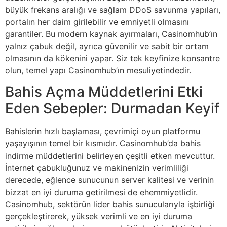
büyük frekans aralığı ve sağlam DDoS savunma yapıları,
portalın her daim girilebilir ve emniyetli olmasını
garantiler. Bu modern kaynak ayırmaları, Casinomhub’ın
yalnız çabuk değil, ayrıca güvenilir ve sabit bir ortam
olmasının da kökenini yapar. Siz tek keyfinize konsantre
olun, temel yapı Casinomhub’ın mesuliyetindedir.
Bahis Açma Müddetlerini Etki
Eden Sebepler: Durmadan Keyif
Bahislerin hızlı başlaması, çevrimiçi oyun platformu
yaşayışının temel bir kısmıdır. Casinomhub’da bahis
indirme müddetlerini belirleyen çeşitli etken mevcuttur.
İnternet çabukluğunuz ve makinenizin verimliliği
derecede, eğlence sunucunun server kalitesi ve verinin
bizzat en iyi duruma getirilmesi de ehemmiyetlidir.
Casinomhub, sektörün lider bahis sunucularıyla işbirliği
gerçekleştirerek, yüksek verimli ve en iyi duruma