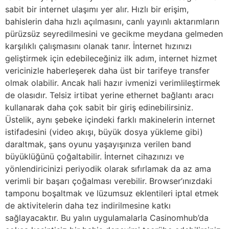
sabit bir internet ulaşımı yer alır. Hızlı bir erişim,
bahislerin daha hızlı açılmasını, canlı yayınlı aktarımların
pürüzsüz seyredilmesini ve gecikme meydana gelmeden
karşılıklı çalışmasını olanak tanır. İnternet hızınızı
geliştirmek için edebileceğiniz ilk adım, internet hizmet
vericinizle haberleşerek daha üst bir tarifeye transfer
olmak olabilir. Ancak hali hazır ivmenizi verimlileştirmek
de olasıdır. Telsiz irtibat yerine ethernet bağlantı aracı
kullanarak daha çok sabit bir giriş edinebilirsiniz.
Üstelik, aynı şebeke içindeki farklı makinelerin internet
istifadesini (video akışı, büyük dosya yükleme gibi)
daraltmak, şans oyunu yaşayışınıza verilen band
büyüklüğünü çoğaltabilir. İnternet cihazınızı ve
yönlendiricinizi periyodik olarak sıfırlamak da az ama
verimli bir başarı çoğalması verebilir. Browser’ınızdaki
tamponu boşaltmak ve lüzumsuz eklentileri iptal etmek
de aktivitelerin daha tez indirilmesine katkı
sağlayacaktır. Bu yalın uygulamalarla Casinomhub’da