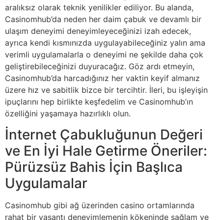
aralıksız olarak teknik yenilikler ediliyor. Bu alanda,
Casinomhub’da neden her daim çabuk ve devamlı bir
ulaşım deneyimi deneyimleyeceğinizi izah edecek,
ayrıca kendi kısmınızda uygulayabileceğiniz yalın ama
verimli uygulamalarla o deneyimi ne şekilde daha çok
geliştirebileceğinizi duyuracağız. Göz ardı etmeyin,
Casinomhub’da harcadığınız her vaktin keyif almanız
üzere hız ve sabitlik bizce bir tercihtir. İleri, bu işleyişin
ipuçlarını hep birlikte keşfedelim ve Casinomhub’ın
özelliğini yaşamaya hazırlıklı olun.
İnternet Çabukluğunun Değeri
ve En İyi Hale Getirme Öneriler:
Pürüzsüz Bahis İçin Başlıca
Uygulamalar
Casinomhub gibi ağ üzerinden casino ortamlarında
rahat bir yaşantı deneyimlemenin kökeninde sağlam ve