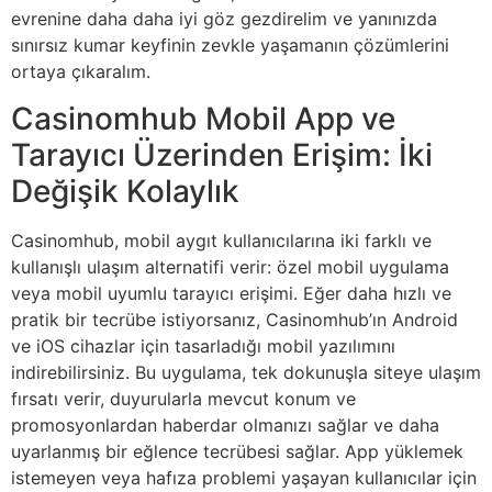
evrenine daha daha iyi göz gezdirelim ve yanınızda
sınırsız kumar keyfinin zevkle yaşamanın çözümlerini
ortaya çıkaralım.
Casinomhub Mobil App ve
Tarayıcı Üzerinden Erişim: İki
Değişik Kolaylık
Casinomhub, mobil aygıt kullanıcılarına iki farklı ve
kullanışlı ulaşım alternatifi verir: özel mobil uygulama
veya mobil uyumlu tarayıcı erişimi. Eğer daha hızlı ve
pratik bir tecrübe istiyorsanız, Casinomhub’ın Android
ve iOS cihazlar için tasarladığı mobil yazılımını
indirebilirsiniz. Bu uygulama, tek dokunuşla siteye ulaşım
fırsatı verir, duyurularla mevcut konum ve
promosyonlardan haberdar olmanızı sağlar ve daha
uyarlanmış bir eğlence tecrübesi sağlar. App yüklemek
istemeyen veya hafıza problemi yaşayan kullanıcılar için