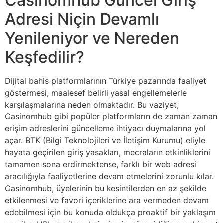
Casinomhub Güncel Giriş
Adresi Niçin Devamlı
Yenileniyor ve Nereden
Keşfedilir?
Dijital bahis platformlarının Türkiye pazarında faaliyet
göstermesi, maalesef belirli yasal engellemelerle
karşılaşmalarına neden olmaktadır. Bu vaziyet,
Casinomhub gibi popüler platformların de zaman zaman
erişim adreslerini güncelleme ihtiyacı duymalarına yol
açar. BTK (Bilgi Teknolojileri ve İletişim Kurumu) eliyle
hayata geçirilen giriş yasakları, mecraların etkinliklerini
tamamen sona erdirmektense, farklı bir web adresi
aracılığıyla faaliyetlerine devam etmelerini zorunlu kılar.
Casinomhub, üyelerinin bu kesintilerden en az şekilde
etkilenmesi ve favori içeriklerine ara vermeden devam
edebilmesi için bu konuda oldukça proaktif bir yaklaşım