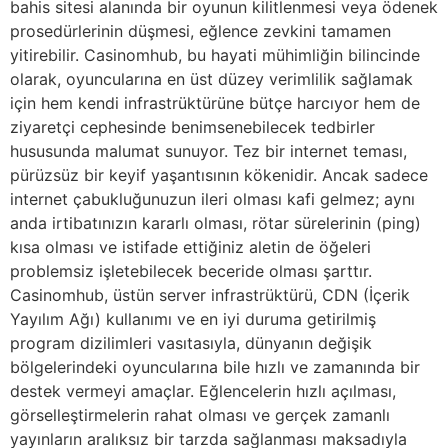
bahis sitesi alanında bir oyunun kilitlenmesi veya ödenek
prosedürlerinin düşmesi, eğlence zevkini tamamen
yitirebilir. Casinomhub, bu hayati mühimliğin bilincinde
olarak, oyuncularına en üst düzey verimlilik sağlamak
için hem kendi infrastrüktürüne bütçe harcıyor hem de
ziyaretçi cephesinde benimsenebilecek tedbirler
hususunda malumat sunuyor. Tez bir internet teması,
pürüzsüz bir keyif yaşantısının kökenidir. Ancak sadece
internet çabukluğunuzun ileri olması kafi gelmez; aynı
anda irtibatınızın kararlı olması, rötar sürelerinin (ping)
kısa olması ve istifade ettiğiniz aletin de öğeleri
problemsiz işletebilecek beceride olması şarttır.
Casinomhub, üstün server infrastrüktürü, CDN (İçerik
Yayılım Ağı) kullanımı ve en iyi duruma getirilmiş
program dizilimleri vasıtasıyla, dünyanın değişik
bölgelerindeki oyuncularına bile hızlı ve zamanında bir
destek vermeyi amaçlar. Eğlencelerin hızlı açılması,
görselleştirmelerin rahat olması ve gerçek zamanlı
yayınların aralıksız bir tarzda sağlanması maksadıyla