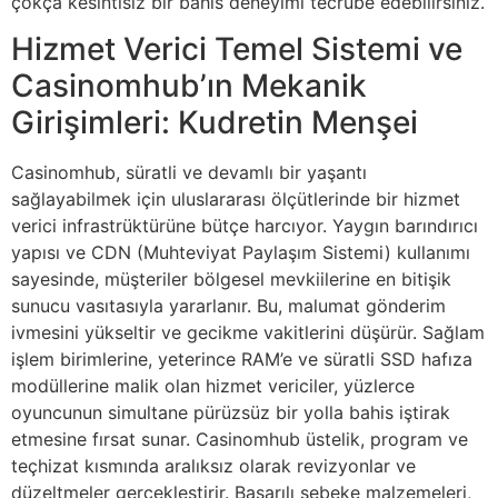
çokça kesintisiz bir bahis deneyimi tecrübe edebilirsiniz.
Hizmet Verici Temel Sistemi ve
Casinomhub’ın Mekanik
Girişimleri: Kudretin Menşei
Casinomhub, süratli ve devamlı bir yaşantı
sağlayabilmek için uluslararası ölçütlerinde bir hizmet
verici infrastrüktürüne bütçe harcıyor. Yaygın barındırıcı
yapısı ve CDN (Muhteviyat Paylaşım Sistemi) kullanımı
sayesinde, müşteriler bölgesel mevkiilerine en bitişik
sunucu vasıtasıyla yararlanır. Bu, malumat gönderim
ivmesini yükseltir ve gecikme vakitlerini düşürür. Sağlam
işlem birimlerine, yeterince RAM’e ve süratli SSD hafıza
modüllerine malik olan hizmet vericiler, yüzlerce
oyuncunun simultane pürüzsüz bir yolla bahis iştirak
etmesine fırsat sunar. Casinomhub üstelik, program ve
teçhizat kısmında aralıksız olarak revizyonlar ve
düzeltmeler gerçekleştirir. Başarılı şebeke malzemeleri,