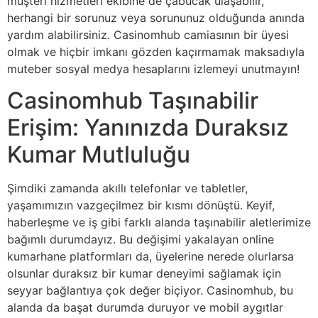
müşteri hizmetleri ekibine de çabucak ulaşabilir,
herhangi bir sorunuz veya sorununuz olduğunda anında
yardım alabilirsiniz. Casinomhub camiasının bir üyesi
olmak ve hiçbir imkanı gözden kaçırmamak maksadıyla
muteber sosyal medya hesaplarını izlemeyi unutmayın!
Casinomhub Taşınabilir
Erişim: Yanınızda Duraksız
Kumar Mutluluğu
Şimdiki zamanda akıllı telefonlar ve tabletler,
yaşamımızın vazgeçilmez bir kısmı dönüştü. Keyif,
haberleşme ve iş gibi farklı alanda taşınabilir aletlerimize
bağımlı durumdayız. Bu değişimi yakalayan online
kumarhane platformları da, üyelerine nerede olurlarsa
olsunlar duraksız bir kumar deneyimi sağlamak için
seyyar bağlantıya çok değer biçiyor. Casinomhub, bu
alanda da başat durumda duruyor ve mobil aygıtlar