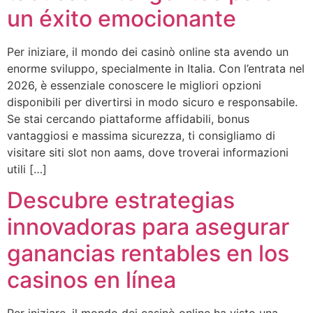
un éxito emocionante
Per iniziare, il mondo dei casinò online sta avendo un
enorme sviluppo, specialmente in Italia. Con l’entrata nel
2026, è essenziale conoscere le migliori opzioni
disponibili per divertirsi in modo sicuro e responsabile.
Se stai cercando piattaforme affidabili, bonus
vantaggiosi e massima sicurezza, ti consigliamo di
visitare siti slot non aams, dove troverai informazioni
utili […]
Descubre estrategias
innovadoras para asegurar
ganancias rentables en los
casinos en línea
Per iniziare, il mondo dei casinò online ha visto una