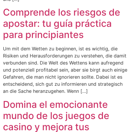
Comprende los riesgos de
apostar: tu guía práctica
para principiantes
Um mit dem Wetten zu beginnen, ist es wichtig, die
Risiken und Herausforderungen zu verstehen, die damit
verbunden sind. Die Welt des Wettens kann aufregend
und potenziell profitabel sein, aber sie birgt auch einige
Gefahren, die man nicht ignorieren sollte. Dabei ist es
entscheidend, sich gut zu informieren und strategisch
an die Sache heranzugehen. Wenn […]
Domina el emocionante
mundo de los juegos de
casino y mejora tus