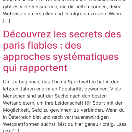
gibt es viele Ressourcen, die dir helfen können, deine
Wettvision zu erstellen und erfolgreich zu sein. Wenn
[…]
Découvrez les secrets des
paris fiables : des
approches systématiques
qui rapportent
Um zu beginnen, das Thema Sportwetten hat in den
letzten Jahren enorm an Popularität gewonnen. Viele
Menschen sind auf der Suche nach den besten
Wettanbietern, um ihre Leidenschaft für Sport mit der
Möglichkeit, Geld zu gewinnen, zu verbinden. Wenn du
in Österreich bist und nach vertrauenswürdigen
Wettplattformen suchst, bist du hier genau richtig. Lass
uns […]