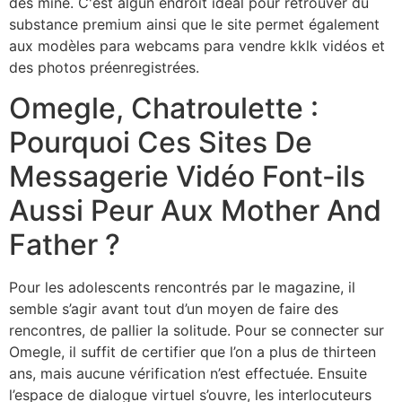
des mine. C'est algun endroit idéal pour retrouver du
substance premium ainsi que le site permet également
aux modèles para webcams para vendre kklk vidéos et
des photos préenregistrées.
Omegle, Chatroulette :
Pourquoi Ces Sites De
Messagerie Vidéo Font-ils
Aussi Peur Aux Mother And
Father ?
Pour les adolescents rencontrés par le magazine, il
semble s’agir avant tout d’un moyen de faire des
rencontres, de pallier la solitude. Pour se connecter sur
Omegle, il suffit de certifier que l’on a plus de thirteen
ans, mais aucune vérification n’est effectuée. Ensuite
l’espace de dialogue virtuel s’ouvre, les interlocuteurs