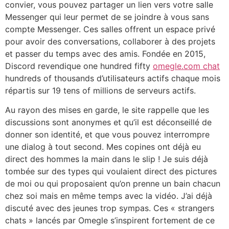
convier, vous pouvez partager un lien vers votre salle
Messenger qui leur permet de se joindre à vous sans
compte Messenger. Ces salles offrent un espace privé
pour avoir des conversations, collaborer à des projets
et passer du temps avec des amis. Fondée en 2015,
Discord revendique one hundred fifty
omegle.com chat
hundreds of thousands d’utilisateurs actifs chaque mois
répartis sur 19 tens of millions de serveurs actifs.
Au rayon des mises en garde, le site rappelle que les
discussions sont anonymes et qu’il est déconseillé de
donner son identité, et que vous pouvez interrompre
une dialog à tout second. Mes copines ont déjà eu
direct des hommes la main dans le slip ! Je suis déjà
tombée sur des types qui voulaient direct des pictures
de moi ou qui proposaient qu’on prenne un bain chacun
chez soi mais en même temps avec la vidéo. J’ai déjà
discuté avec des jeunes trop sympas. Ces « strangers
chats » lancés par Omegle s’inspirent fortement de ce