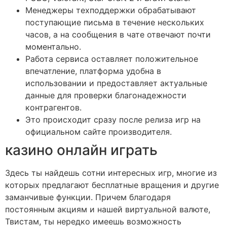
Менеджеры техподдержки обрабатывают
поступающие письма в течение нескольких
часов, а на сообщения в чате отвечают почти
моментально.
Работа сервиса оставляет положительное
впечатление, платформа удобна в
использовании и предоставляет актуальные
данные для проверки благонадежности
контрагентов.
Это происходит сразу после релиза игр на
официальном сайте производителя.
казино онлайн играть
Здесь ты найдешь сотни интересных игр, многие из
которых предлагают бесплатные вращения и другие
заманчивые функции. Причем благодаря
постоянным акциям и нашей виртуальной валюте,
Твистам, ты нередко имеешь возможность