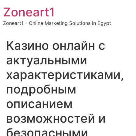
Skip
Zoneart1
to
content
Zoneart1 – Online Marketing Solutions in Egypt
Казино онлайн с
актуальными
характеристиками,
подробным
описанием
возможностей и
безопасными