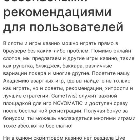
рекомендациями
для пользователей
В слоты и игры казино можно играть прямо в
браузере без каких-либо проблем. Помимо онлайн
слотов, мы предлагаем и другие игры казино, такие
как рулетка, блэкджек, баккара, различные
вариации покера и многие другие. Посетите нашу
Академию азартных игр, где вы найдете не только
как играть, но и советы, рекомендации, хитрости и
лучшие стратегии. GameTwist служит важной
площадкой для игр NOVOMATIC и доступен сразу
после бесплатной регистрации. Получая бонус за
бонусом, ты можешь наслаждаться многими играми
тоже абсолютно бесплатно!
Ни в одном скриптовом казино нет раздела Live