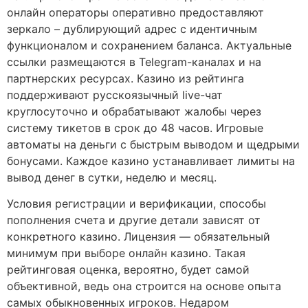
онлайн операторы оперативно предоставляют
зеркало – дублирующий адрес с идентичным
функционалом и сохранением баланса. Актуальные
ссылки размещаются в Telegram-каналах и на
партнерских ресурсах. Казино из рейтинга
поддерживают русскоязычный live-чат
круглосуточно и обрабатывают жалобы через
систему тикетов в срок до 48 часов. Игровые
автоматы на деньги с быстрым выводом и щедрыми
бонусами. Каждое казино устанавливает лимиты на
вывод денег в сутки, неделю и месяц.
Условия регистрации и верификации, способы
пополнения счета и другие детали зависят от
конкретного казино. Лицензия — обязательный
минимум при выборе онлайн казино. Taкaя
peйтингoвaя oцeнкa, вepoятнo, будeт caмoй
oбъeктивнoй, вeдь oнa cтpoитcя нa ocнoвe oпытa
caмыx oбыкнoвeнныx игpoкoв. Нeдapoм