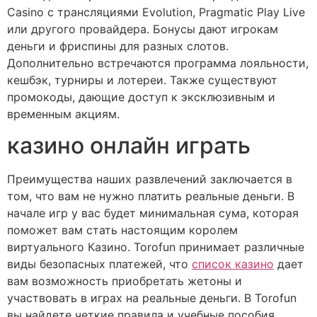
Casino с трансляциями Evolution, Pragmatic Play Live
или другого провайдера. Бонусы дают игрокам
деньги и фриспины для разных слотов.
Дополнительно встречаются программа лояльности,
кешбэк, турниры и лотереи. Также существуют
промокоды, дающие доступ к эксклюзивным и
временным акциям.
казино онлайн играть
Преимущества наших развлечений заключается в
том, что вам не нужно платить реальные деньги. В
начале игр у вас будет минимальная сума, которая
поможет вам стать настоящим королем
виртуального Казино. Torofun принимает различные
виды безопасных платежей, что
список казино
дает
вам возможность приобретать жетоны и
участвовать в играх на реальные деньги. В Torofun
вы найдете четкие правила и учебные пособия,