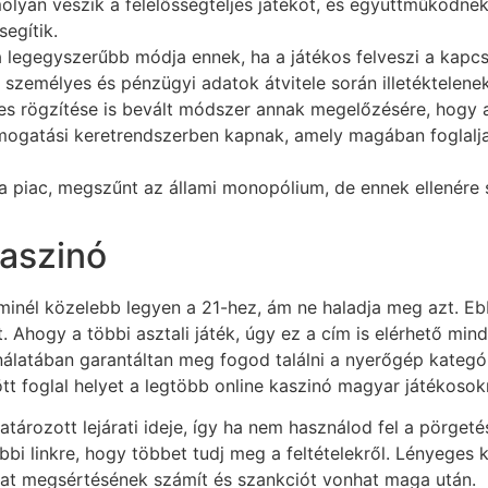
olyan veszik a felelősségteljes játékot, és együttműködne
egítik.
a legegyszerűbb módja ennek, ha a játékos felveszi a kapcso
 a személyes és pénzügyi adatok átvitele során illetéktele
es rögzítése is bevált módszer annak megelőzésére, hogy a
mogatási keretrendszerben kapnak, amely magában foglalj
a piac, megszűnt az állami monopólium, de ennek ellenére
kaszinó
 minél közelebb legyen a 21-hez, ám ne haladja meg azt. E
. Ahogy a többi asztali játék, úgy ez a cím is elérhető min
ínálatában garantáltan meg fogod találni a nyerőgép kategó
 foglal helyet a legtöbb online kaszinó magyar játékosokn
rozott lejárati ideje, így ha nem használod fel a pörgeté
ábbi linkre, hogy többet tudj meg a feltételekről. Lényeges k
zat megsértésének számít és szankciót vonhat maga után.