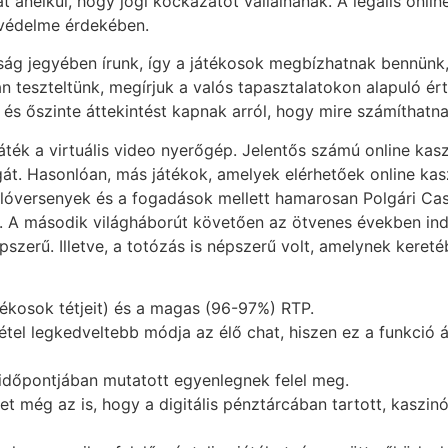
t anélkül, hogy jogi kockázatot vállalnának. A legális onl
védelme érdekében.
ság jegyében írunk, így a játékosok megbízhatnak bennünk
teszteltünk, megírjuk a valós tapasztalatokon alapuló ért
s és őszinte áttekintést kapnak arról, hogy mire számíthatna
áték a virtuális video nyerőgép. Jelentős számú online kasz
át. Hasonlóan, más játékok, amelyek elérhetőek online kasz
 lóversenyek és a fogadások mellett hamarosan Polgári Casi
 A második világháborút követően az ötvenes években indu
szerű. Illetve, a totózás is népszerű volt, amelynek kere
átékosok tétjeit) és a magas (96-97%) RTP.
étel legkedveltebb módja az élő chat, hiszen ez a funkció 
 időpontjában mutatott egyenlegnek felel meg.
t még az is, hogy a digitális pénztárcában tartott, kaszi