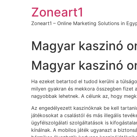
Skip
Zoneart1
to
content
Zoneart1 – Online Marketing Solutions in Egy
Magyar kaszinó on
Magyar kaszinó on
Ha ezeket betartod el tudod kerülni a túlságos
milyen gyakran és mekkora összegben fizet az
nagyobbak lehetnek. A célunk az, hogy megkö
Az engedélyezett kaszinóknak be kell tartani
játékosokat a csalástól és más illegális tevé
ügyfélszolgálati szolgáltatások is kifogástal
kínálnak. A mobilos játék ugyanazt a biztonsá