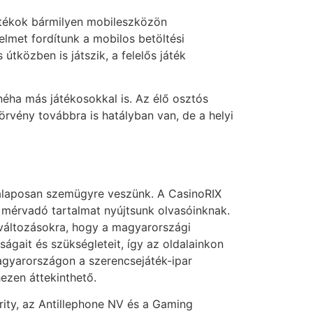
átékok bármilyen mobileszközön
lmet fordítunk a mobilos betöltési
tközben is játszik, a felelős játék
 néha más játékosokkal is. Az élő osztós
örvény továbbra is hatályban van, de a helyi
 alaposan szemügyre veszünk. A CasinoRIX
s mérvadó tartalmat nyújtsunk olvasóinknak.
 változásokra, hogy a magyarországi
ágait és szükségleteit, így az oldalainkon
Magyarországon a szerencsejáték-ipar
zen áttekinthető.
ity, az Antillephone NV és a Gaming