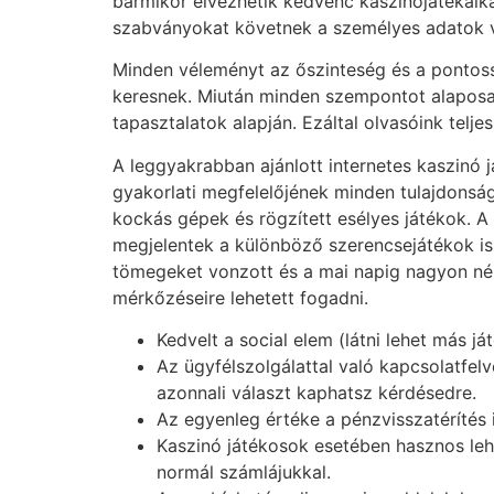
bármikor élvezhetik kedvenc kaszinójátékaika
szabványokat követnek a személyes adatok 
Minden véleményt az őszinteség és a pontos
keresnek. Miután minden szempontot alaposan 
tapasztalatok alapján. Ezáltal olvasóink telje
A leggyakrabban ajánlott internetes kaszinó j
gyakorlati megfelelőjének minden tulajdonság
kockás gépek és rögzített esélyes játékok. A
megjelentek a különböző szerencsejátékok is.
tömegeket vonzott és a mai napig nagyon nép
mérkőzéseire lehetett fogadni.
Kedvelt a social elem (látni lehet más j
Az ügyfélszolgálattal való kapcsolatfelv
azonnali választ kaphatsz kérdésedre.
Az egyenleg értéke a pénzvisszatérítés
Kaszinó játékosok esetében hasznos lehe
normál számlájukkal.