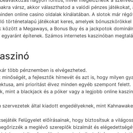
kra vársz, akkor választhatod a valódi pénzes játékokat, ah
minden online casino oldalak kínálatában. A slotok már ré
ló történetalapú játékokat keres, amelyek bónuszkörökkel
k között a Megaways, a Bonus Buy és a jackpotok domináln
a egyaránt építenek. Számos internetes kaszinóban megtalál
kaszinó
s akár több pénznemben is elvégezheted.
inőségét, a fejlesztők hírnevét és azt is, hogy milyen gyakr
ktusa, ami prioritást élvez minden egyéb szempont felett.
k, mint a blackjack és a póker vagy a legjobb online kaszinó
n szervezetek által kiadott engedélyeknek, mint Kahnawak
ejáték Felügyelet előírásainak, hogy biztosítsuk a világo
egőrizzék a meglévő szereplők bizalmát és elégedettségét