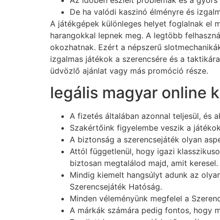
De ha valódi kaszinó élményre és izgalma
A játékgépek különleges helyet foglalnak el 
harangokkal lepnek meg. A legtöbb felhaszná
okozhatnak. Ezért a népszerű slotmechaniká
izgalmas játékok a szerencsére és a taktikár
üdvözlő ajánlat vagy más promóció része.
legális magyar online 
A fizetés általában azonnal teljesül, é
Szakértőink figyelembe veszik a játékok m
A biztonság a szerencsejáték olyan aspe
Attól függetlenül, hogy igazi klasszikuso
biztosan megtalálod majd, amit keresel.
Mindig kiemelt hangsúlyt adunk az olya
Szerencsejáték Hatóság.
Minden véleményünk megfelel a Szerencs
A márkák számára pedig fontos, hogy m