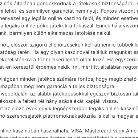
inók általában gondoskodnak a játékosok biztonságáról. E
ani lehet, és semmilyen garanciát nem nyújt. Fontos viszont 
ményezel egy legális online kaszinó felől, és minden esetbe
an a legális online pókerjátékokra fókuszál. Ennek hála vi
nk, bármilyen külön alkalmazás letöltése nélkül.
inót, először szigorú ellenőrzéseken kell átmennie többek
atóság terén. Ha egy olyan kaszinóval találjuk magunkat s
feketelistánkra a többi elkerülendő oldal közé. Ha egyszer
-en keresztül érdemes nekik írni, mert itt általában rögtö
lágban minden játékos számára fontos, hogy megbízható 
önmagában még nem garancia a teljes biztonságra.
 weboldalán, az alábbi játéktípusokkal egészen biztosan ta
kosok a feltett tét hány százalékát kapják vissza.
t az előző évek egyik legnépszerűbb legális online kaszinó
inó szerencsejáték platfromoknakadóznia is kell a magyar ál
line kaszinóban használhatja VISA, Mastercard vagy Ameri
s beavatkozás nagyon fontos, mivel megelőzhetik a szenve