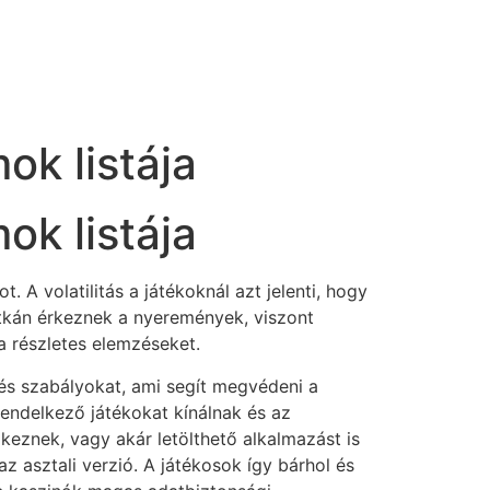
ok listája
ok listája
. A volatilitás a játékoknál azt jelenti, hogy
itkán érkeznek a nyeremények, viszont
a részletes elemzéseket.
 és szabályokat, ami segít megvédeni a
rendelkező játékokat kínálnak és az
lkeznek, vagy akár letölthető alkalmazást is
z asztali verzió. A játékosok így bárhol és