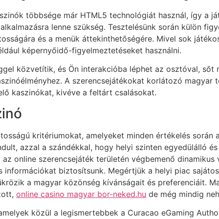
aszinók többsége már HTML5 technológiát használ, így a j
lkalmazásra lenne szükség. Tesztelésünk során külön figye
sságára és a menük áttekinthetőségére. Mivel sok játékos ú
például képernyőidő-figyelmeztetéseket használni.
gel közvetítik, és Ön interakcióba léphet az osztóval, sőt
 kaszinóélményhez. A szerencsejátékokat korlátozó magyar t
 kaszinókat, kivéve a feltárt csalásokat.
zinó
ntosságú kritériumokat, amelyeket minden értékelés során
dult, azzal a szándékkal, hogy helyi szinten egyedülálló é
k az online szerencsejáték területén végbemenő dinamikus
információkat biztosítsunk. Megértjük a helyi piac sajátoss
tükrözik a magyar közönség kívánságait és preferenciáit. 
zott,
online casino magyar bor-neked.hu
de még mindig nehe
amelyek közül a legismertebbek a Curacao eGaming Author