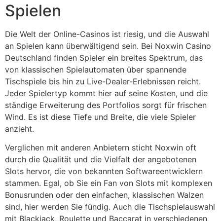
Spielen
Die Welt der Online-Casinos ist riesig, und die Auswahl
an Spielen kann überwältigend sein. Bei Noxwin Casino
Deutschland finden Spieler ein breites Spektrum, das
von klassischen Spielautomaten über spannende
Tischspiele bis hin zu Live-Dealer-Erlebnissen reicht.
Jeder Spielertyp kommt hier auf seine Kosten, und die
ständige Erweiterung des Portfolios sorgt für frischen
Wind. Es ist diese Tiefe und Breite, die viele Spieler
anzieht.
Verglichen mit anderen Anbietern sticht Noxwin oft
durch die Qualität und die Vielfalt der angebotenen
Slots hervor, die von bekannten Softwareentwicklern
stammen. Egal, ob Sie ein Fan von Slots mit komplexen
Bonusrunden oder den einfachen, klassischen Walzen
sind, hier werden Sie fündig. Auch die Tischspielauswahl
mit Blackjack, Roulette und Baccarat in verschiedenen