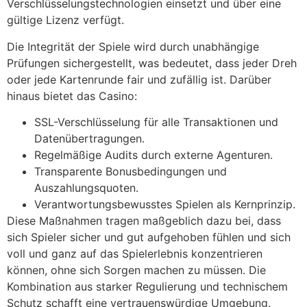
Verschlüsselungstechnologien einsetzt und über eine
gültige Lizenz verfügt.
Die Integrität der Spiele wird durch unabhängige
Prüfungen sichergestellt, was bedeutet, dass jeder Dreh
oder jede Kartenrunde fair und zufällig ist. Darüber
hinaus bietet das Casino:
SSL-Verschlüsselung für alle Transaktionen und
Datenübertragungen.
Regelmäßige Audits durch externe Agenturen.
Transparente Bonusbedingungen und
Auszahlungsquoten.
Verantwortungsbewusstes Spielen als Kernprinzip.
Diese Maßnahmen tragen maßgeblich dazu bei, dass
sich Spieler sicher und gut aufgehoben fühlen und sich
voll und ganz auf das Spielerlebnis konzentrieren
können, ohne sich Sorgen machen zu müssen. Die
Kombination aus starker Regulierung und technischem
Schutz schafft eine vertrauenswürdige Umgebung.