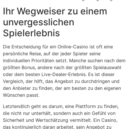
Ihr Wegweiser zu einem
unvergesslichen
Spielerlebnis
Die Entscheidung für ein Online-Casino ist oft eine
persönliche Reise, auf der jeder Spieler seine
individuellen Prioritäten setzt. Manche suchen nach dem
größten Bonus, andere nach der größten Spielauswahl
oder dem besten Live-Dealer-Erlebnis. Es ist dieser
Vergleich, der hilft, das Angebot zu durchdringen und
den Anbieter zu finden, der am besten zu den eigenen
Wünschen passt.
Letztendlich geht es darum, eine Plattform zu finden,
die nicht nur unterhält, sondern auch ein Gefühl von
Sicherheit und Wertschätzung vermittelt. Ein Casino,
das kontinuierlich daran arbeitet, sein Angebot zu