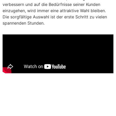
verbessern und auf die Bedürfnisse seiner Kunden
einzugehen, wird immer eine attraktive Wahl bleiben.
Die sorgfältige Auswahl ist der erste Schritt zu vielen
spannenden Stunden.