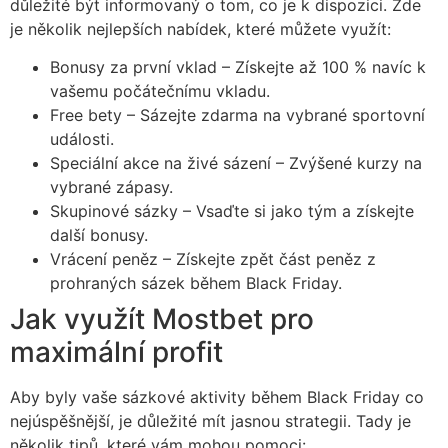
důležité být informovaný o tom, co je k dispozici. Zde
je několik nejlepších nabídek, které můžete využít:
Bonusy za první vklad – Získejte až 100 % navíc k
vašemu počátečnímu vkladu.
Free bety – Sázejte zdarma na vybrané sportovní
události.
Speciální akce na živé sázení – Zvýšené kurzy na
vybrané zápasy.
Skupinové sázky – Vsaďte si jako tým a získejte
další bonusy.
Vrácení peněz – Získejte zpět část peněz z
prohraných sázek během Black Friday.
Jak využít Mostbet pro
maximální profit
Aby byly vaše sázkové aktivity během Black Friday co
nejúspěšnější, je důležité mít jasnou strategii. Tady je
několik tipů, které vám mohou pomoci: