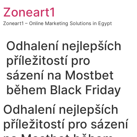
Skip
Zoneart1
to
content
Zoneart1 – Online Marketing Solutions in Egypt
Odhalení nejlepších
příležitostí pro
sázení na Mostbet
během Black Friday
Odhalení nejlepších
příležitostí pro sázení