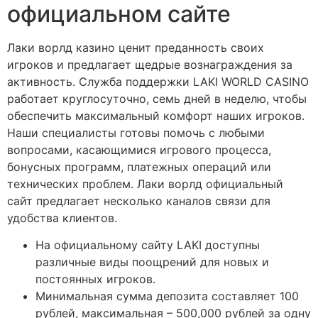
официальном сайте
Лаки ворлд казино ценит преданность своих
игроков и предлагает щедрые вознаграждения за
активность. Служба поддержки LAKI WORLD CASINO
работает круглосуточно, семь дней в неделю, чтобы
обеспечить максимальный комфорт наших игроков.
Наши специалисты готовы помочь с любыми
вопросами, касающимися игрового процесса,
бонусных программ, платежных операций или
технических проблем. Лаки ворлд официальный
сайт предлагает несколько каналов связи для
удобства клиентов.
На официальному сайту LAKI доступны
различные виды поощрений для новых и
постоянных игроков.
Минимальная сумма депозита составляет 100
рублей, максимальная – 500,000 рублей за одну