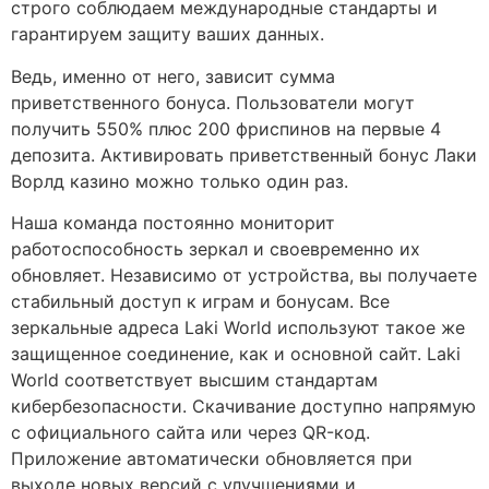
строго соблюдаем международные стандарты и
гарантируем защиту ваших данных.
Ведь, именно от него, зависит сумма
приветственного бонуса. Пользователи могут
получить 550% плюс 200 фриспинов на первые 4
депозита. Активировать приветственный бонус Лаки
Ворлд казино можно только один раз.
Наша команда постоянно мониторит
работоспособность зеркал и своевременно их
обновляет. Независимо от устройства, вы получаете
стабильный доступ к играм и бонусам. Все
зеркальные адреса Laki World используют такое же
защищенное соединение, как и основной сайт. Laki
World соответствует высшим стандартам
кибербезопасности. Скачивание доступно напрямую
с официального сайта или через QR-код.
Приложение автоматически обновляется при
выходе новых версий с улучшениями и