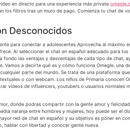
 vídeo en directo para una experiencia más private
omegle.
ran los filtros tras un muro de pago. Comienza tu chat de 
Con Desconocidos
mente para conectar a adolescentes Aprovecha al máximo es
ofrece. Al seleccionar el chat en español adecuado para tus
 a fondo las ventajas y desventajas de cada tipo de chat,
s. Vamos a decirte qué es y cómo funciona Omegle, una de
cualquier parte del mundo. Se trata de una plataforma que 
extuales o con webcam. Los niños de Primaria conocen Om
r vídeos de influencers, youtubers o usuarios normales 
mor, donde podras compartir con la gente amor y felicidad 
edia naranja entre hombres y mujeres, hoy puede ser el día s
mayor red de chat en español y su objetivo es poner en co
, hablar con libertad y conocer gente nueva.