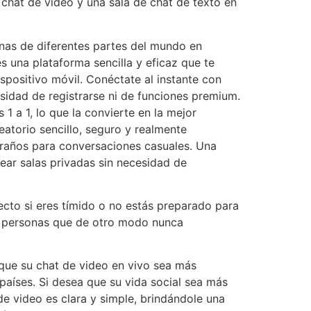
 chat de video y una sala de chat de texto en
nas de diferentes partes del mundo en
 una plataforma sencilla y eficaz que te
positivo móvil. Conéctate al instante con
sidad de registrarse ni de funciones premium.
 a 1, lo que la convierte en la mejor
atorio sencillo, seguro y realmente
xtraños para conversaciones casuales. Una
ear salas privadas sin necesidad de
cto si eres tímido o no estás preparado para
on personas que de otro modo nunca
 que su chat de video en vivo sea más
aíses. Si desea que su vida social sea más
de video es clara y simple, brindándole una