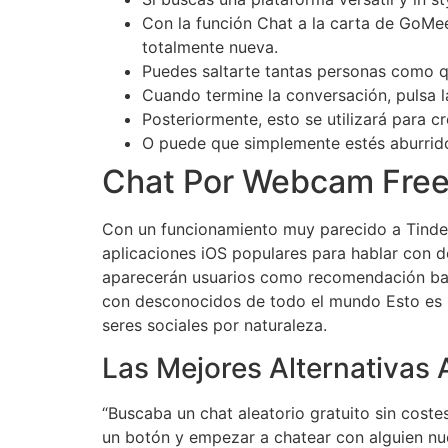
Con la función Chat a la carta de GoMee
totalmente nueva.
Puedes saltarte tantas personas como qu
Cuando termine la conversación, pulsa l
Posteriormente, esto se utilizará para c
O puede que simplemente estés aburrido
Chat Por Webcam Free
Con un funcionamiento muy parecido a Tinder,
aplicaciones iOS populares para hablar con 
aparecerán usuarios como recomendación basa
con desconocidos de todo el mundo Esto es 
seres sociales por naturaleza.
Las Mejores Alternativas
“Buscaba un chat aleatorio gratuito sin coste
un botón y empezar a chatear con alguien nu