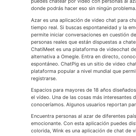
puedes chatear por video con personas al azar
donde podrás hacer eso sin ningún problema
Azar es una aplicación de video chat para c
tiempo real. Si buscas espontaneidad y la e
permite iniciar conversaciones en cuestión d
personas reales que están dispuestas a chate
ChatiMeet es una plataforma de videochat de 
alternativa a Omegle. Entra en directo, cono
espontáneo. ChatPig es un sitio de video cha
plataforma popular a nivel mundial que permi
registrarse.
Espacios para mayores de 18 años diseñados p
el vídeo. Una de las cosas más interesantes
conoceríamos. Algunos usuarios reportan pan
Encuentra personas al azar de diferentes paí
emocionante. Con esta aplicación puedes disf
colorida, Wink es una aplicación de chat de v