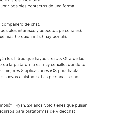
cubrir posibles contactos de una forma
vo compañero de chat.
r posibles intereses y aspectos personales).
é más (¡o quién más!) hay por ahí.
n los filtros que hayas creado. Otra de las
 de la plataforma es muy sencillo, donde te
s mejores 8 aplicaciones iOS para hablar
er nuevas amistades. Las personas somos
mplió”.- Ryan, 24 años Solo tienes que pulsar
recursos para plataformas de videochat