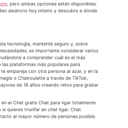
com
, pero ambas opciones están disponibles.
video aleatorio hoy mismo y descubre a dónde
ta tecnología, mantente seguro y, sobre
 necesidades, es importante considerar varios
 ayudándote a comprender cuál es el más
 las plataformas más populares para
te empareja con otra persona al azar, y en la
egle o Chatroulette a través de TikTok,
mayores de 18 años creando retos para grabar
en el Chat gratis Chat para ligar totalmente
i quieres triunfar en chat ligar. Chat
ntacto al mayor número de personas posible.