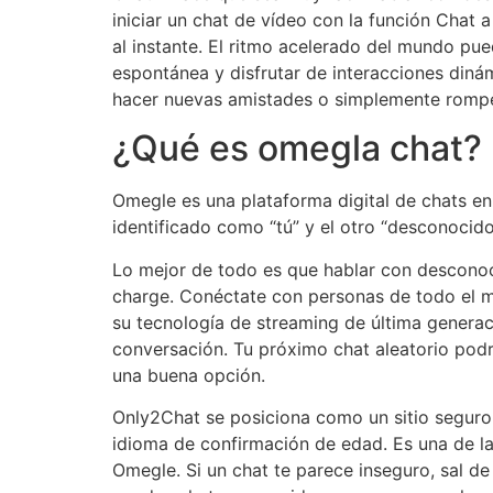
iniciar un chat de vídeo con la función Chat
al instante. El ritmo acelerado del mundo pue
espontánea y disfrutar de interacciones dinám
hacer nuevas amistades o simplemente rompe
¿Qué es omegla chat?
Omegle es una plataforma digital de chats en 
identificado como “tú” y el otro “desconocido
Lo mejor de todo es que hablar con desconoci
charge. Conéctate con personas de todo el mu
su tecnología de streaming de última generaci
conversación. Tu próximo chat aleatorio podrí
una buena opción.
Only2Chat se posiciona como un sitio seguro
idioma de confirmación de edad. Es una de la
Omegle. Si un chat te parece inseguro, sal de