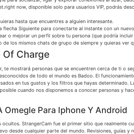
t.right now, disponible solo para usuarios VIP, podrás des
ieras hasta que encuentres a alguien interesante.
a flecha Siguiente para conectarte al instante con un nue
rear o mejorar un perfil sobre tu persona (que podría inclui
 de los mismos chats de grupo de siempre y quieras ver qu
 Of Charge
 te mostrará personas que se encuentren cerca de ti o segú
desconocidos de todo el mundo es Badoo. El funcionamiento
dos en tus gustos y los filtros que hayas determinado. La
posible cuando nos disponemos a conocer personas y hac
 A Omegle Para Iphone Y Android
s ocultos. StrangerCam fue el primer sitio que realmente cu
evo desde cualquier parte del mundo. Revisiones, guías y 