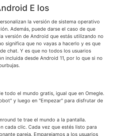
ndroid E Ios
rsonalizan la versión de sistema operativo
ación. Además, puede darse el caso de que
 la versión de Android que estás utilizando no
no significa que no vayas a hacerlo y es que
 de chat. Y es que no todos los usuarios
incluida desde Android 11, por lo que si no
burbujas.
e todo el mundo gratis, igual que en Omegle.
obot" y luego en "Empezar" para disfrutar de
ound te trae el mundo a la pantalla.
n cada clic. Cada vez que estés listo para
onante pareja. Emparejamos a los usuarios