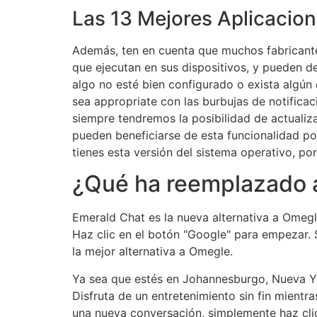
Las 13 Mejores Aplicacion
Además, ten en cuenta que muchos fabricante
que ejecutan en sus dispositivos, y pueden d
algo no esté bien configurado o exista algún e
sea appropriate con las burbujas de notificac
siempre tendremos la posibilidad de actualiza
pueden beneficiarse de esta funcionalidad po
tienes esta versión del sistema operativo, po
¿Qué ha reemplazado 
Emerald Chat es la nueva alternativa a Omegl
Haz clic en el botón "Google" para empezar. 
la mejor alternativa a Omegle.
Ya sea que estés en Johannesburgo, Nueva Yor
Disfruta de un entretenimiento sin fin mientr
una nueva conversación, simplemente haz cli