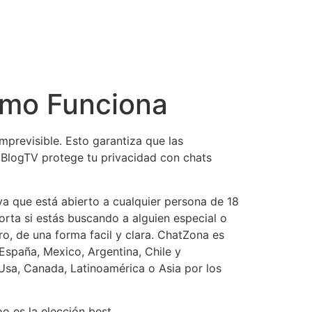
ómo Funciona
mprevisible. Esto garantiza que las
BlogTV protege tu privacidad con chats
 ya que está abierto a cualquier persona de 18
rta si estás buscando a alguien especial o
o, de una forma facil y clara. ChatZona es
España, Mexico, Argentina, Chile y
Usa, Canada, Latinoamérica o Asia por los
oo es la elección best.