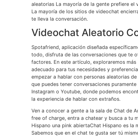
aleatorias La mayoría de la gente prefiere el
La mayoría de los sitios de videochat encier
te lleva la conversación.
Videochat Aleatorio 
Spotafriend, aplicación diseñada específica
todo, disfruta de las conversaciones que te 
factores. En este artículo, exploraremos más
adecuado para tus necesidades y preferencia
empezar a hablar con personas aleatorias de 
que puedes tener conversaciones puramente t
Instagram o Youtube, donde podemos encontra
la experiencia de hablar con extraños.
Ven a conocer a gente a la sala de Chat de A
free of charge, entra a chatear y busca a tu m
Hispano una pink abiertaChat Hispano es la 
Sabemos que en el chat te gusta ser tú mismo