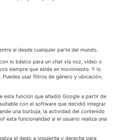
entre sí desde cualquier parte del mundo.
on lo básico para un chat vía voz, vídeo o
ivos siempre que estés en movimiento. Y lo
 Puedes usar filtros de género y ubicación,
le esta función que añadió Google a partir de
 suitable con el software que decidió integrar
nde una burbuja, la actividad del contenido
 esta funcionalidad si el usuario realiza una
sliza el dedo a izquierda y derecha para