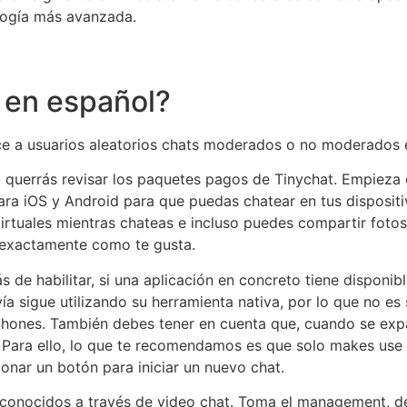
logía más avanzada.
 en español?
ece a usuarios aleatorios chats moderados o no moderados 
 querrás revisar los paquetes pagos de Tinychat. Empieza c
ara iOS y Android para que puedas chatear en tus disposit
rtuales mientras chateas e incluso puedes compartir fotos.
, exactamente como te gusta.
de habilitar, si una aplicación en concreto tiene disponib
vía sigue utilizando su herramienta nativa, por lo que no es
phones. También debes tener en cuenta que, cuando se expa
 Para ello, lo que te recomendamos es que solo makes use of
onar un botón para iniciar un nuevo chat.
sconocidos a través de video chat. Toma el management, de