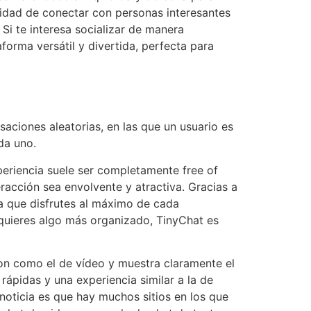
nidad de conectar con personas interesantes
Si te interesa socializar de manera
forma versátil y divertida, perfecta para
aciones aleatorias, en las que un usuario es
da uno.
eriencia suele ser completamente free of
racción sea envolvente y atractiva. Gracias a
ra que disfrutes al máximo de cada
o quieres algo más organizado, TinyChat es
on como el de vídeo y muestra claramente el
ápidas y una experiencia similar a la de
 noticia es que hay muchos sitios en los que