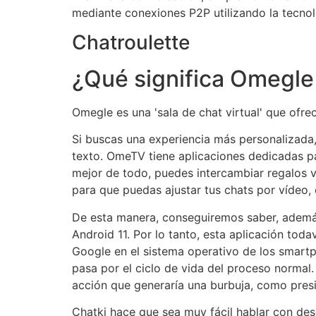
mediante conexiones P2P utilizando la tecno
Chatroulette
¿Qué significa Omegle
Omegle es una 'sala de chat virtual' que ofr
Si buscas una experiencia más personalizada,
texto. OmeTV tiene aplicaciones dedicadas p
mejor de todo, puedes intercambiar regalos vi
para que puedas ajustar tus chats por vídeo
De esta manera, conseguiremos saber, además 
Android 11. Por lo tanto, esta aplicación toda
Google en el sistema operativo de los smart
pasa por el ciclo de vida del proceso normal.
acción que generaría una burbuja, como presi
Chatki hace que sea muy fácil hablar con de