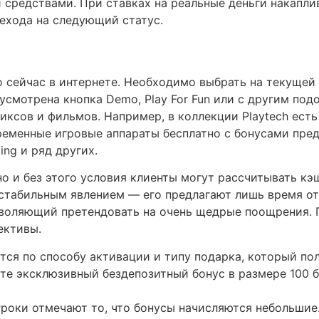
 средствами. При ставках на реальные деньги накапл
рехода на следующий статус.
сейчас в интернете. Необходимо выбрать на текущей с
усмотрена кнопка Demo, Play For Fun или с другим под
ксов и фильмов. Например, в коллекции Playtech есть в
овременные игровые аппараты бесплатно с бонусами пр
ing и ряд других.
о и без этого условия клиенты могут рассчитывать кэш
 стабильным явлением — его предлагают лишь время от
воляющий претендовать на очень щедрые поощрения. П
ективы.
я по способу активации и типу подарка, который пол
ите эксклюзивный бездепозитный бонус в размере 100 
гроки отмечают то, что бонусы начисляются небольшие