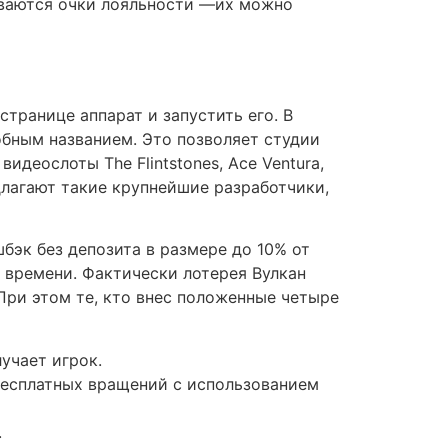
иваются очки лояльности —их можно
транице аппарат и запустить его. В
обным названием. Это позволяет студии
идеослоты The Flintstones, Ace Ventura,
едлагают такие крупнейшие разработчики,
бэк без депозита в размере до 10% от
 времени. Фактически лотерея Вулкан
ри этом те, кто внес положенные четыре
учает игрок.
бесплатных вращений с использованием
.