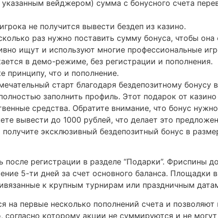
 указанным вейджером) сумма с бонусного счета перев
игрока не получится вывести бездеп из казино.
колько раз нужно поставить сумму бонуса, чтобы она 
ивно ищут и используют многие профессиональные игр
ается в демо-режиме, без регистрации и пополнения.
 принципу, что и пополнение.
мечательный старт благодаря бездепозитному бонусу в
полностью заполнить профиль. Этот подарок от казин
венные средства. Обратите внимание, что бонус нужно
ете вывести до 1000 рублей, что делает это предложе
и получите эксклюзивный бездепозитный бонус в разме
 после регистрации в разделе “Подарки”. Фриспины дос
ение 5-ти дней за счет основного баланса. Площадки в
ивязанные к крупным турнирам или праздничным датам
я на первые несколько пополнений счета и позволяют 
, согласно которому акции не суммируются и не могу