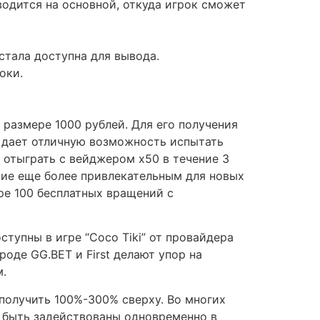
одится на основной, откуда игрок сможет
стала доступна для вывода.
оки.
 размере 1000 рублей. Для его получения
о дает отличную возможность испытать
 отыграть с вейджером х50 в течение 3
ние еще более привлекательным для новых
ре 100 бесплатных вращений с
тупны в игре “Coco Tiki” от провайдера
роде GG.BET и First делают упор на
.
получить 100%-300% сверху. Во многих
т быть задействованы одновременно в