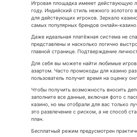
Игровая площадка имееет действующую ли
году. Индийский стиль нежного золотого в
для действующих игроков. Зеркало казино
самых популярных брендов онлайн-казино
Даже идеальная платёжная система не спас
представлены и насколько логично выстро
главной странице. Подтверждение личност
Для себя вы можете найти любимые игров
азартом. Часто промокоды для казино раз
пользователь получит время на оценку онл
Чтобы получить возможность вносить депо
заполните все данные, включая фото с па
казино, но мы отобрали для вас только л
это развлечение с риском, а не способ ст
план.
Бесплатный режим предусмотрен практичес