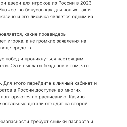
и двери для игроков из России в 2023
 Множество бонусов как для новых так и
казино и его лисичка является одним из
бновляется, какие провайдеры
т игрока, а не громкие заявления на
воде средств.
ус побед и проникнуться настоящим
ти. Суть выплаты бездепов в том, что
 Для этого перейдите в личный кабинет и
ратов в России доступен во многих
е повторяются по расписанию. Казино —
се остальные детали отходят на второй
безопасности требует снимки паспорта и