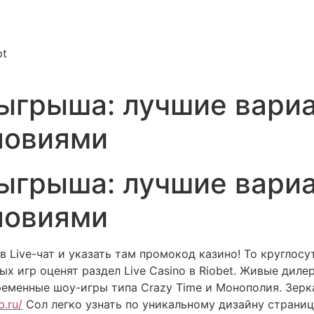
pt
ыгрыша: лучшие вариа
ловиями
ыгрыша: лучшие вариа
ловиями
в Live-чат и указать там промокод казино! То кругло
х игр оценят раздел Live Casino в Riobet. Живые диле
ременные шоу-игры типа Crazy Time и Монополия. Зерка
b.ru/
Сол легко узнать по уникальному дизайну страниц