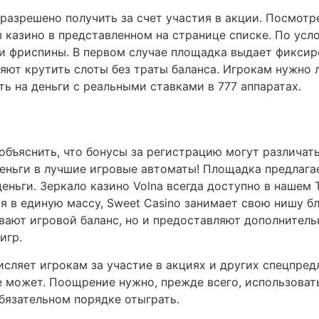
разрешено получить за счет участия в акции. Посмотре
ы казино в представленном на странице списке. По ус
ли фриспины. В первом случае площадка выдает фиксир
яют крутить слоты без траты баланса. Игрокам нужно
ть на деньги с реальными ставками в 777 аппаратах.
 объяснить, что бонусы за регистрацию могут различат
деньги в лучшие игровые автоматы! Площадка предлага
еньги. Зеркало казино Volna всегда доступно в нашем T
я в единую массу, Sweet Casino занимает свою нишу б
ивают игровой баланс, но и предоставляют дополните
игр.
исляет игрокам за участие в акциях и других спецпред
е может. Поощрение нужно, прежде всего, использовать
обязательном порядке отыграть.