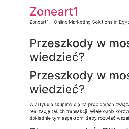
Skip
Zoneart1
to
content
Zoneart1 – Online Marketing Solutions in Egy
Przeszkody w most
wiedzieć?
Przeszkody w most
wiedzieć?
W artykule skupimy się na problemach związ
realizację takich transakcji. Wiele osób kor
dokładnie tym aspektom, żeby rozwiać wszel