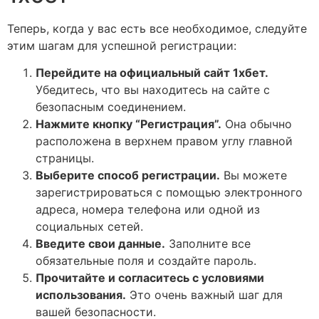
Теперь, когда у вас есть все необходимое, следуйте
этим шагам для успешной регистрации:
Перейдите на официальный сайт 1хбет.
Убедитесь, что вы находитесь на сайте с
безопасным соединением.
Нажмите кнопку “Регистрация”.
Она обычно
расположена в верхнем правом углу главной
страницы.
Выберите способ регистрации.
Вы можете
зарегистрироваться с помощью электронного
адреса, номера телефона или одной из
социальных сетей.
Введите свои данные.
Заполните все
обязательные поля и создайте пароль.
Прочитайте и согласитесь с условиями
использования.
Это очень важный шаг для
вашей безопасности.