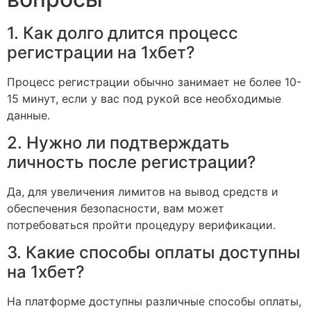
1. Как долго длится процесс
регистрации на 1хбет?
Процесс регистрации обычно занимает не более 10-
15 минут, если у вас под рукой все необходимые
данные.
2. Нужно ли подтверждать
личность после регистрации?
Да, для увеличения лимитов на вывод средств и
обеспечения безопасности, вам может
потребоваться пройти процедуру верификации.
3. Какие способы оплаты доступны
на 1хбет?
На платформе доступны различные способы оплаты,