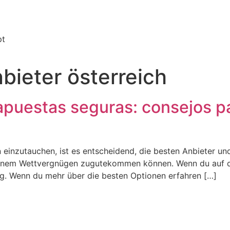
pt
bieter österreich
puestas seguras: consejos pa
 einzutauchen, ist es entscheidend, die besten Anbieter un
 deinem Wettvergnügen zugutekommen können. Wenn du auf 
tig. Wenn du mehr über die besten Optionen erfahren […]