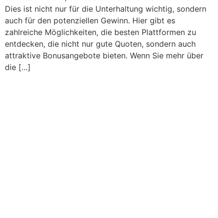
Dies ist nicht nur für die Unterhaltung wichtig, sondern
auch für den potenziellen Gewinn. Hier gibt es
zahlreiche Möglichkeiten, die besten Plattformen zu
entdecken, die nicht nur gute Quoten, sondern auch
attraktive Bonusangebote bieten. Wenn Sie mehr über
die […]