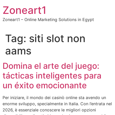
Skip
Zoneart1
to
content
Zoneart1 – Online Marketing Solutions in Egypt
Tag:
siti slot non
aams
Domina el arte del juego:
tácticas inteligentes para
un éxito emocionante
Per iniziare, il mondo dei casinò online sta avendo un
enorme sviluppo, specialmente in Italia. Con l’entrata nel
2026, è essenziale conoscere le migliori opzioni