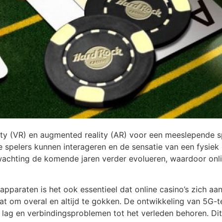
lity (VR) en augmented reality (AR) voor een meeslepende s
spelers kunnen interageren en de sensatie van een fysiek 
wachting de komende jaren verder evolueren, waardoor onli
pparaten is het ook essentieel dat online casino’s zich aa
aat om overal en altijd te gokken. De ontwikkeling van 5G-t
lag en verbindingsproblemen tot het verleden behoren. Dit 