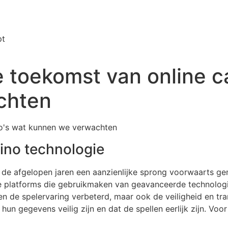
pt
 toekomst van online c
chten
no's wat kunnen we verwachten
sino technologie
in de afgelopen jaren een aanzienlijke sprong voorwaarts g
e platforms die gebruikmaken van geavanceerde technologi
leen de spelervaring verbeterd, maar ook de veiligheid en t
n gegevens veilig zijn en dat de spellen eerlijk zijn. Voo