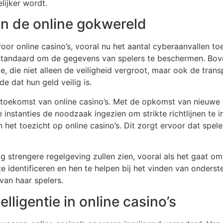
lijker wordt.
 in de online gokwereld
t voor online casino’s, vooral nu het aantal cyberaanvallen
 standaard om de gegevens van spelers te beschermen. Bov
 die niet alleen de veiligheid vergroot, maar ook de transp
 dat hun geld veilig is.
e toekomst van online casino’s. Met de opkomst van nieuwe 
stanties de noodzaak ingezien om strikte richtlijnen te i
n het toezicht op online casino’s. Dit zorgt ervoor dat sp
nog strengere regelgeving zullen zien, vooral als het gaat 
dentificeren en hen te helpen bij het vinden van ondersteu
van haar spelers.
lligentie in online casino’s