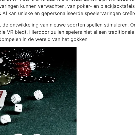
aringen kunnen verwachten, van poker- en blackjacktafels 
 AI kan unieke en gepersonaliseerde speelervaringen creër
ook de ontwikkeling van nieuwe soorten spellen stimuleren.
ie VR biedt. Hierdoor zullen spelers niet alleen traditionel
dompelen in de wereld van het gokken.