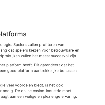
platforms
logie. Spelers zullen profiteren van
elang dat spelers kiezen voor betrouwbare en
lpraktijken zullen het meest succesvol zijn.
 het platform heeft. Dit garandeert dat het
 een goed platform aantrekkelijke bonussen
gie veel voordelen biedt, is het ook
 nodig. De online casino-industrie moet
agt aan een veilige en plezierige ervaring.