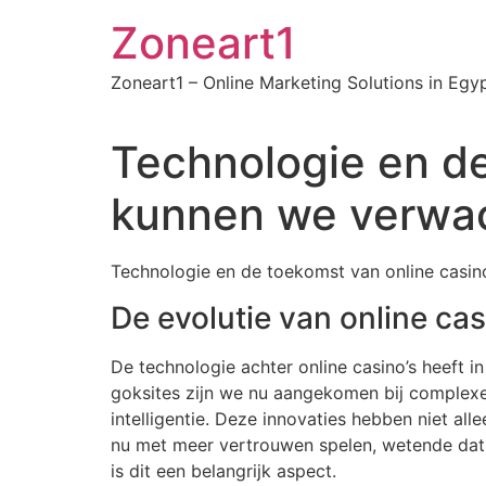
Skip
Zoneart1
to
content
Zoneart1 – Online Marketing Solutions in Egy
Technologie en de
kunnen we verwa
Technologie en de toekomst van online casi
De evolutie van online ca
De technologie achter online casino’s heeft 
goksites zijn we nu aangekomen bij complex
intelligentie. Deze innovaties hebben niet al
nu met meer vertrouwen spelen, wetende dat hu
is dit een belangrijk aspect.