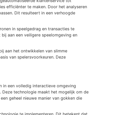
n geautomatiseerde klantenservice tot
es efficiënter te maken. Door het analyseren
assen. Dit resulteert in een verhoogde
onen in speelgedrag en transacties te
gt bij aan een veiligere speelomgeving en
bij aan het ontwikkelen van slimme
basis van spelersvoorkeuren. Deze
en in een volledig interactieve omgeving
n. Deze technologie maakt het mogelijk om de
 tot een geheel nieuwe manier van gokken die
echnologie te implementeren. Dit betekent dat