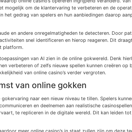
r waarop online casino’s opereren ingrijpend veranderd. Va
t mogelijk om de klantervaring te verbeteren en de operati
 in het gedrag van spelers en hun aanbiedingen daarop aanp
ude en andere onregelmatigheden te detecteren. Door patr
ctiviteiten snel identificeren en hierop reageren. Dit draa
t platform.
 toepassingen van AI zien in de online gokwereld. Denk hier
nen verbeteren of zelfs nieuwe spellen kunnen creëren op 
kkelijkheid van online casino’s verder vergroten.
komst van online gokken
e gokervaring naar een nieuw niveau te tillen. Spelers kunn
communiceren en deelnemen aan realistische casinospelle
 ervaart, te repliceren in de digitale wereld. Dit kan leiden
ardoor meer online casino’s in staat zullen zijn om deze t