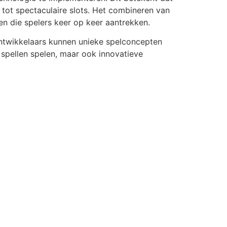
tot spectaculaire slots. Het combineren van
en die spelers keer op keer aantrekken.
 Ontwikkelaars kunnen unieke spelconcepten
e spellen spelen, maar ook innovatieve