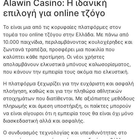
Alawin Casino: Η ιδανική
επιλογή για online τζόγο
Το είναι μια από τις κορυφαίες πλατφόρμες στον
τομέα του online τζόγου στην Ελλάδα. Με πάνω από
10.000 παιχνίδια, περιλαμβάνοντας κουλοχέρηδες και
ζωντανά τραπέζια, προσφέρει μια ποικιλία που
καλύπτει κάθε προτίμηση. Οι νέοι χρήστες
απολαμβάνουν ελκυστικά μπόνους καλωσορίσματος,
που κάνουν την εμπειρία τους ακόμα πιο ελκυστική.
Η πλατφόρμα ξεχωρίζει για την ευχάριστη και ασφαλή
πλοήγηση, καθώς και για την πληθώρα αθλητικών
στοιχημάτων που διατίθενται. Με αξιόπιστες μεθόδους
πληρωμής και άμεση υποστήριξη, οι παίκτες μπορούν
να είναι σίγουροι ότι η εμπειρία τους θα είναι όχι μόνο
διασκεδαστική αλλά και ασφαλής.
Ο συνδυασμός τεχνολογίας και υπευθυνότητας στο