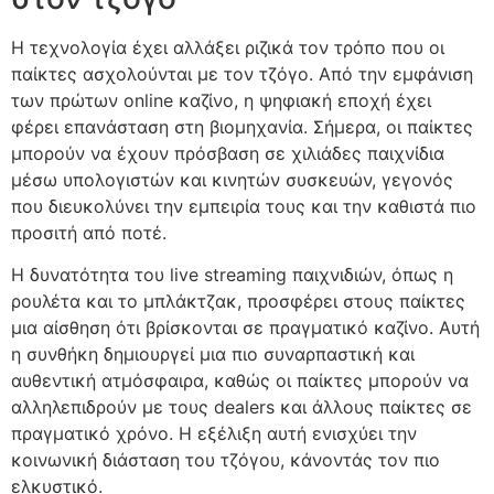
Η τεχνολογία έχει αλλάξει ριζικά τον τρόπο που οι
παίκτες ασχολούνται με τον τζόγο. Από την εμφάνιση
των πρώτων online καζίνο, η ψηφιακή εποχή έχει
φέρει επανάσταση στη βιομηχανία. Σήμερα, οι παίκτες
μπορούν να έχουν πρόσβαση σε χιλιάδες παιχνίδια
μέσω υπολογιστών και κινητών συσκευών, γεγονός
που διευκολύνει την εμπειρία τους και την καθιστά πιο
προσιτή από ποτέ.
Η δυνατότητα του live streaming παιχνιδιών, όπως η
ρουλέτα και το μπλάκτζακ, προσφέρει στους παίκτες
μια αίσθηση ότι βρίσκονται σε πραγματικό καζίνο. Αυτή
η συνθήκη δημιουργεί μια πιο συναρπαστική και
αυθεντική ατμόσφαιρα, καθώς οι παίκτες μπορούν να
αλληλεπιδρούν με τους dealers και άλλους παίκτες σε
πραγματικό χρόνο. Η εξέλιξη αυτή ενισχύει την
κοινωνική διάσταση του τζόγου, κάνοντάς τον πιο
ελκυστικό.