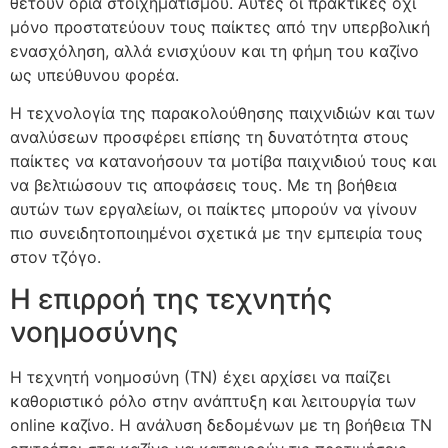
θέτουν όρια στοιχηματισμού. Αυτές οι πρακτικές όχι
μόνο προστατεύουν τους παίκτες από την υπερβολική
ενασχόληση, αλλά ενισχύουν και τη φήμη του καζίνο
ως υπεύθυνου φορέα.
Η τεχνολογία της παρακολούθησης παιχνιδιών και των
αναλύσεων προσφέρει επίσης τη δυνατότητα στους
παίκτες να κατανοήσουν τα μοτίβα παιχνιδιού τους και
να βελτιώσουν τις αποφάσεις τους. Με τη βοήθεια
αυτών των εργαλείων, οι παίκτες μπορούν να γίνουν
πιο συνειδητοποιημένοι σχετικά με την εμπειρία τους
στον τζόγο.
Η επιρροή της τεχνητής
νοημοσύνης
Η τεχνητή νοημοσύνη (ΤΝ) έχει αρχίσει να παίζει
καθοριστικό ρόλο στην ανάπτυξη και λειτουργία των
online καζίνο. Η ανάλυση δεδομένων με τη βοήθεια ΤΝ