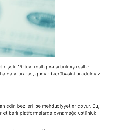
şdir. Virtual reallıq və artırılmış reallıq
 daha da artıraraq, qumar təcrübəsini unudulmaz
n edir, bəziləri isə məhdudiyyətlər qoyur. Bu,
ilər etibarlı platformalarda oynamağa üstünlük