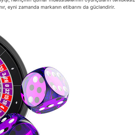
ır, eyni zamanda markanın etibarını da gücləndirir.