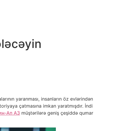
ələcəyin
arının yaranması, insanların öz evlərindən
oriyaya çatmasına imkan yaratmışdır. İndi
ин-Ап АЗ
müştərilərə geniş çeşiddə qumar