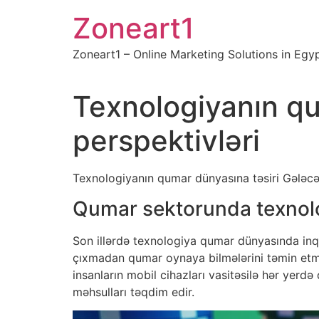
Skip
Zoneart1
to
content
Zoneart1 – Online Marketing Solutions in Egy
Texnologiyanın qu
perspektivləri
Texnologiyanın qumar dünyasına təsiri Gələcə
Qumar sektorunda texnolo
Son illərdə texnologiya qumar dünyasında inqi
çıxmadan qumar oynaya bilmələrini təmin etmi
insanların mobil cihazları vasitəsilə hər yerd
məhsulları təqdim edir.