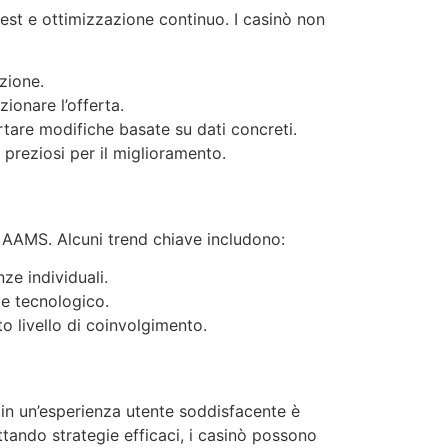
est e ottimizzazione continuo. I casinò non
zione.
ionare l’offerta.
rtare modifiche basate su dati concreti.
preziosi per il miglioramento.
n AAMS. Alcuni trend chiave includono:
ze individuali.
 e tecnologico.
o livello di coinvolgimento.
 in un’esperienza utente soddisfacente è
tando strategie efficaci, i casinò possono