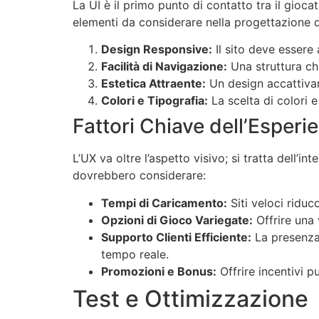
La UI è il primo punto di contatto tra il giocat
elementi da considerare nella progettazione de
Design Responsive:
Il sito deve essere 
Facilità di Navigazione:
Una struttura chi
Estetica Attraente:
Un design accattivan
Colori e Tipografia:
La scelta di colori e
Fattori Chiave dell’Esperi
L’UX va oltre l’aspetto visivo; si tratta dell’
dovrebbero considerare:
Tempi di Caricamento:
Siti veloci riduc
Opzioni di Gioco Variegate:
Offrire una 
Supporto Clienti Efficiente:
La presenza 
tempo reale.
Promozioni e Bonus:
Offrire incentivi pu
Test e Ottimizzazione