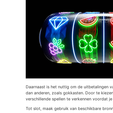
Daarnaast is het nuttig om de uitbetalingen 
dan anderen, zoals gokkasten. Door te kiezen
verschillende spellen te verkennen voordat je b
Tot slot, maak gebruik van beschikbare bronne