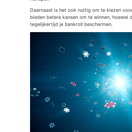
Daarnaast is het ook nuttig om te kiezen voor
bieden betere kansen om te winnen, hoewel de
tegelijkertijd je bankroll beschermen.