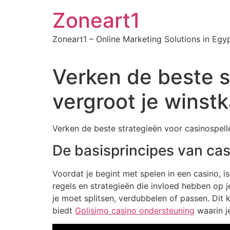
Skip
Zoneart1
to
content
Zoneart1 – Online Marketing Solutions in Egy
Verken de beste s
vergroot je winst
Verken de beste strategieën voor casinospell
De basisprincipes van cas
Voordat je begint met spelen in een casino, is
regels en strategieën die invloed hebben op j
je moet splitsen, verdubbelen of passen. Dit k
biedt
Golisimo casino ondersteuning
waarin je