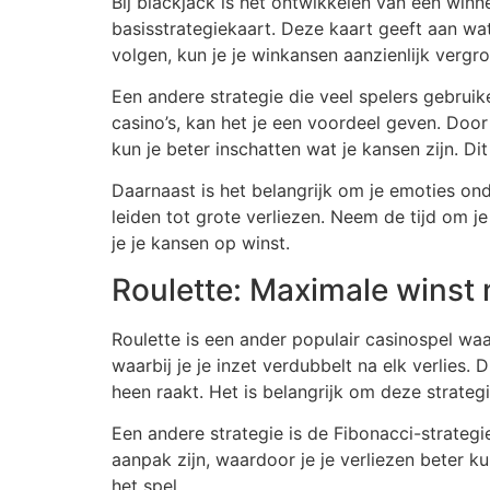
Bij blackjack is het ontwikkelen van een winn
basisstrategiekaart. Deze kaart geeft aan wat
volgen, kun je je winkansen aanzienlijk vergro
Een andere strategie die veel spelers gebrui
casino’s, kan het je een voordeel geven. Door 
kun je beter inschatten wat je kansen zijn. D
Daarnaast is het belangrijk om je emoties on
leiden tot grote verliezen. Neem de tijd om j
je je kansen op winst.
Roulette: Maximale winst 
Roulette is een ander populair casinospel waa
waarbij je je inzet verdubbelt na elk verlies.
heen raakt. Het is belangrijk om deze strate
Een andere strategie is de Fibonacci-strateg
aanpak zijn, waardoor je je verliezen beter ku
het spel.