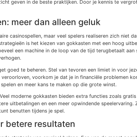
nzicht geven in de beste praktijken. Door je kennis te vergr
n: meer dan alleen geluk
re casinospellen, maar veel spelers realiseren zich niet dat
strategieën is het kiezen van gokkasten met een hoog uitb
eveel een machine in de loop van de tijd terugbetaalt aan
verhogen.
et goed te beheren. Stel van tevoren een limiet in voor jez
nt veroorloven, voorkom je dat je in financiële problemen 
 spelen en meer kans te maken op die grote winst.
 Veel moderne gokkasten bieden extra functies zoals gratis
otere uitbetalingen en een meer opwindende speelervaring. 
unt benutten tijdens je spel.
r betere resultaten