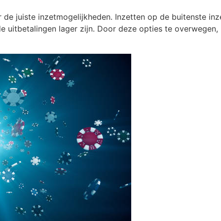
 de juiste inzetmogelijkheden. Inzetten op de buitenste in
 uitbetalingen lager zijn. Door deze opties te overwegen, 